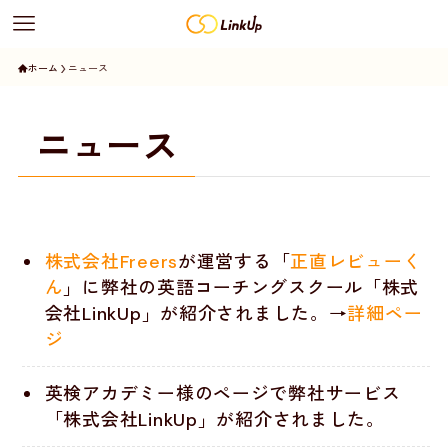
ホーム
ニュース
ニュース
株式会社Freers
が運営する「
正直レビューく
ん
」に弊社の英語コーチングスクール「株式
会社LinkUp」が紹介されました。→
詳細ペー
ジ
英検アカデミー様のページで弊社サービス
「株式会社LinkUp」が紹介されました。