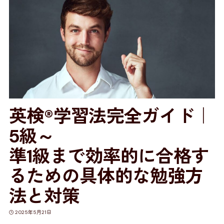
英検®学習法完全ガイド｜
5級～
準1級まで効率的に合格す
るための具体的な勉強方
法と対策
2025年5月21日