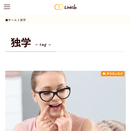
ホーム
独学
独学
– tag –
英会話上達法