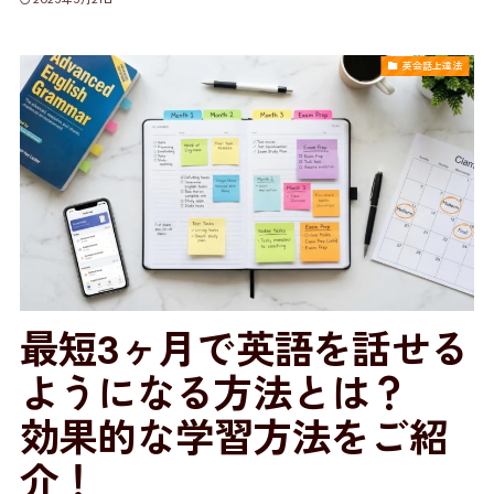
英会話上達法
最短3ヶ月で英語を話せる
ようになる方法とは？
効果的な学習方法をご紹
介！