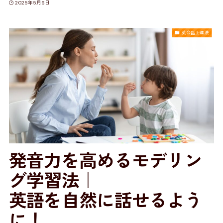
2025年5月6日
英会話上達法
発音力を高めるモデリン
グ学習法｜
英語を自然に話せるよう
に！