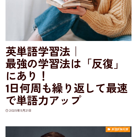
英単語学習法｜
最強の学習法は「反復」
にあり！
1日何周も繰り返して最速
で単語力アップ
2025年5月21日
英語試験対策