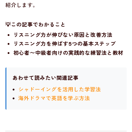
紹介します。
💡この記事でわかること
リスニング力が伸びない原因と改善方法
リスニング力を伸ばす5つの基本ステップ
初心者〜中級者向けの実践的な練習法と教材
あわせて読みたい関連記事
シャドーイングを活用した学習法
海外ドラマで英語を学ぶ方法