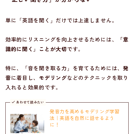
単に「英語を聞く」だけでは上達しません。
効率的にリスニングを向上させるためには、
「意
識的に聞く」ことが大切
です。
特に、「音を聞き取る力」を育てるためには、
発
音
に着目し、
モデリング
などのテクニックを取り
入れると効果的です。
あわせて読みたい
発音力を高めるモデリング学習
法｜英語を自然に話せるよう
に！