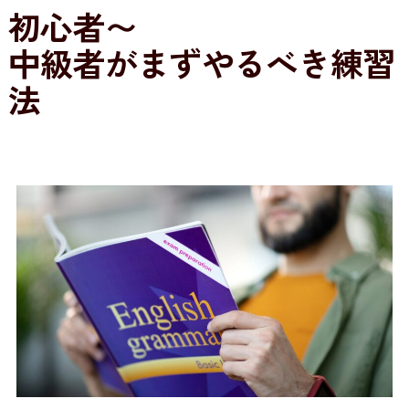
初心者〜
中級者がまずやるべき練習
法