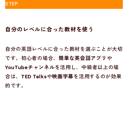
STEP
自分のレベルに合った教材を使う
自分の英語レベルに合った教材を選ぶことが大切
です。初心者の場合、
簡単な英会話アプリ
や
YouTubeチャンネル
を活用し、中級者以上の場
合は、
TED Talks
や
映画字幕
を活用するのが効果
的です。